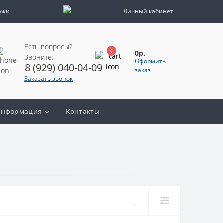
ажи
Личный кабинет
Есть вопросы?
0
0р.
Звоните:
Оформить
8 (929) 040-04-09
заказ
Заказать звонок
нформация
Контакты