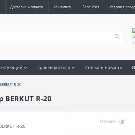
Доставка и оплата
Как купить
Гарантия
Условия прод
лектующие
Производители
Статьи и новости
И
BERKUT R-20
 BERKUT R-20
Отзывы:
(0)