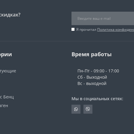
скидках?
Я прочитал
Политика конфиден
ории
Время работы
ктующие
Пн-Пт - 09:00 - 17:00
Сб - Выходной
Вс - выходной
с Бенц
Мы в социальных сетях:
аген