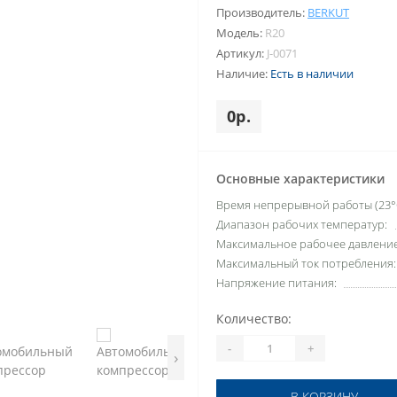
Производитель:
BERKUT
Модель:
R20
Артикул:
J-0071
Наличие:
Есть в наличии
0р.
Основные характеристики
Время непрерывной работы (23°C
Диапазон рабочих температур:
Максимальное рабочее давление
Максимальный ток потребления:
Напряжение питания:
Количество:
-
+
›
В КОРЗИНУ