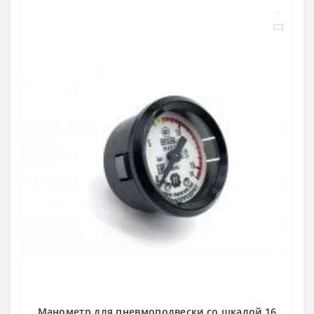
Манометр для пневмоподвески со шкалой 16