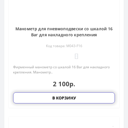
Манометр для пневмоподвески со шкалой 16
Bar для накладного крепления
Код товара: M043-F16
0
Фирменный манометр со шкалой 16 Bar для накладного
крепления. Манометр..
2 100р.
В КОРЗИНУ