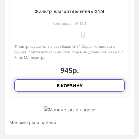
Фильтр-влагоотделитель G1/4
Код товара: WT001
0
Фильтр-осушитель с резьбами G1/4.Сброс конденсата
ручной / автоматический (при падении давления ниже 0,5
Бар). Манометр..
945р.
В КОРЗИНУ
Манометры и панели