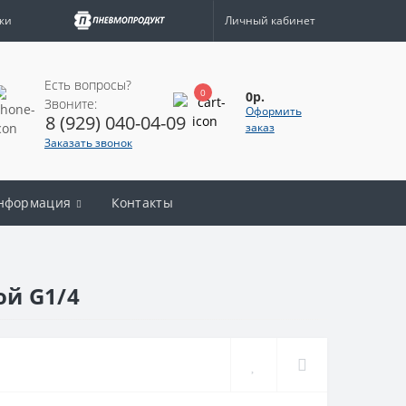
жи
Личный кабинет
Есть вопросы?
0
0р.
Звоните:
Оформить
8 (929) 040-04-09
заказ
Заказать звонок
нформация
Контакты
ой G1/4