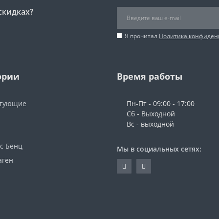
скидках?
Я прочитал
Политика конфиден
ории
Время работы
ктующие
Пн-Пт - 09:00 - 17:00
Сб - Выходной
Вс - выходной
с Бенц
Мы в социальных сетях:
аген