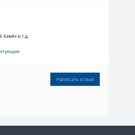
 КамАз и т.д.
ектующие
Написать отзыв