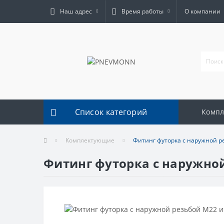
Наш адрес
Время работы
О компании
Список категорий
Комп
Комплектующие
Фитинг футорка с наружной р
Фитинг футорка с наружной