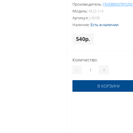
Производитель:
ПНЕВМОПРОДУ
Модель:
M22-1/4
Артикул:
J-0038
Наличие:
Есть в наличии
540р.
Количество:
-
+
В КОРЗИНУ