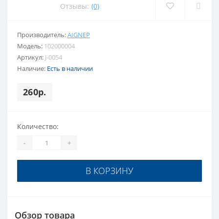
Отзывы:
(0)
Производитель:
AIGNEP
Модель:
102000004
Артикул:
J-0054
Наличие:
Есть в наличии
260р.
Количество:
-
+
В КОРЗИНУ
Обзор товара