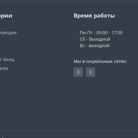
ории
Время работы
ктующие
Пн-Пт - 09:00 - 17:00
Сб - Выходной
Вс - выходной
с Бенц
Мы в социальных сетях:
аген