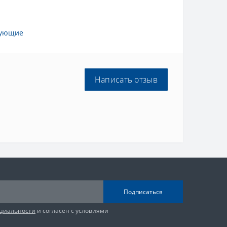
тующие
Написать отзыв
Подписаться
циальности
и согласен с условиями