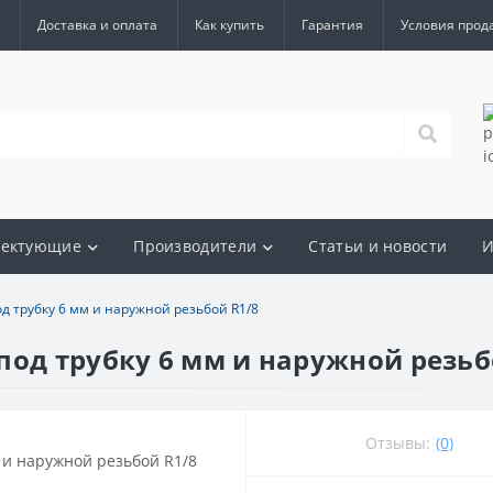
Доставка и оплата
Как купить
Гарантия
Условия прод
лектующие
Производители
Статьи и новости
И
д трубку 6 мм и наружной резьбой R1/8
под трубку 6 мм и наружной резьб
Отзывы:
(0)