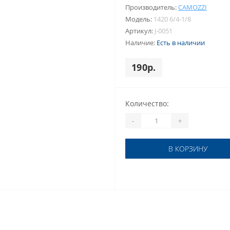
Производитель:
CAMOZZI
Модель:
1420 6/4-1/8
Артикул:
J-0051
Наличие:
Есть в наличии
190р.
Количество:
-
+
В КОРЗИНУ