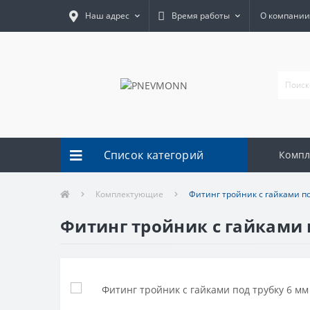
Наш адрес
Время работы
О компании
Список категорий
Комп
Комплектующие
Фитинг тройник с гайками по
Фитинг тройник с гайками 