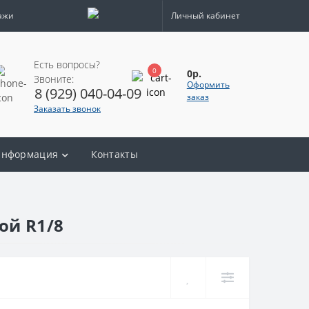
ажи
Личный кабинет
Есть вопросы?
0
0р.
Звоните:
Оформить
8 (929) 040-04-09
заказ
Заказать звонок
нформация
Контакты
ой R1/8