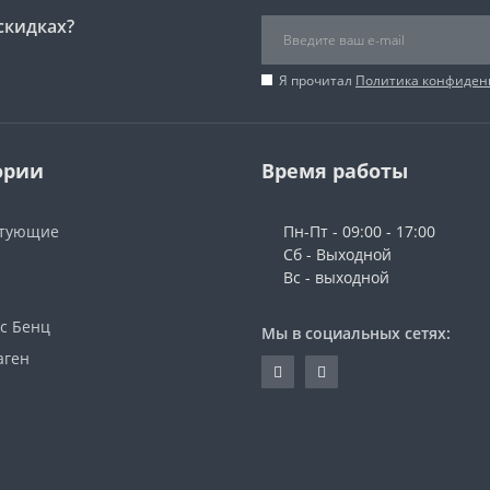
скидках?
Я прочитал
Политика конфиден
ории
Время работы
ктующие
Пн-Пт - 09:00 - 17:00
Сб - Выходной
Вс - выходной
с Бенц
Мы в социальных сетях:
аген