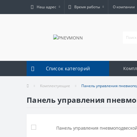
Наш адрес
Время работы
О компании
Список категорий
Комп
Комплектующие
Панель управления пневмопод
Панель управления пневмоп