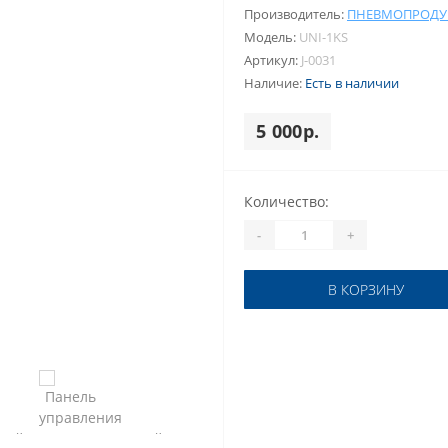
Производитель:
ПНЕВМОПРОДУ
Модель:
UNI-1KS
Артикул:
J-0031
Наличие:
Есть в наличии
5 000р.
Количество:
-
+
В КОРЗИНУ