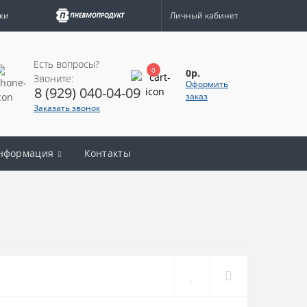
жи
Личный кабинет
Есть вопросы?
0
0р.
Звоните:
Оформить
8 (929) 040-04-09
заказ
Заказать звонок
нформация
Контакты