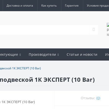
Доставка и оплата
Как купить
Гарантия
Условия прода
лектующие
Производители
Статьи и новости
И
веской 1К ЭКСПЕРТ (10 Bar)
одвеской 1К ЭКСПЕРТ (10 Bar)
Отзывы:
(0)