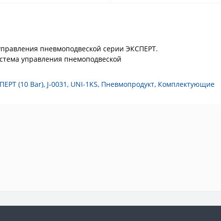
управления пневмоподвеской серии ЭКСПЕРТ.
истема управления пнемоподвеской
ЕРТ (10 Bar)
,
J-0031
,
UNI-1KS
,
Пневмопродукт
,
Комплектующие