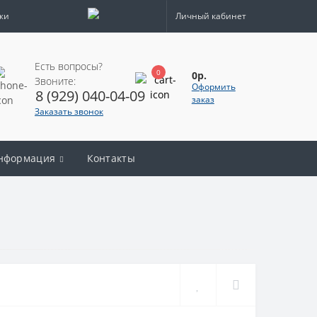
жи
Личный кабинет
Есть вопросы?
0
0р.
Звоните:
Оформить
8 (929) 040-04-09
заказ
Заказать звонок
нформация
Контакты