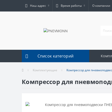
Наш адрес
Время работы
О компании
Список категорий
Комп
Комплектующие
Компрессор для пневмоподве
Компрессор для пневмопо