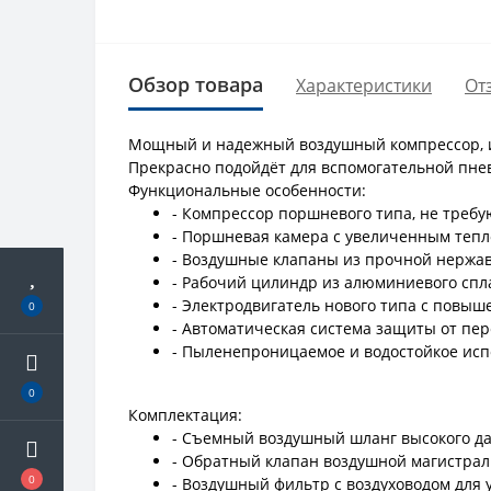
Обзор товара
Характеристики
От
Мощный и надежный воздушный компрессор, и
Прекрасно подойдёт для вспомогательной пне
Функциональные особенности:
- Компрессор поршневого типа, не треб
- Поршневая камера с увеличенным теп
- Воздушные клапаны из прочной нержа
- Рабочий цилиндр из алюминиевого спл
- Электродвигатель нового типа с повы
0
- Автоматическая система защиты от пе
- Пыленепроницаемое и водостойкое исп
0
Комплектация:
- Съемный воздушный шланг высокого да
- Обратный клапан воздушной магистра
0
- Воздушный фильтр с воздуховодом для