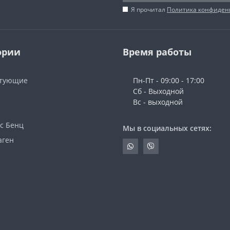
Я прочитал
Политика конфиден
ории
Время работы
ктующие
Пн-Пт - 09:00 - 17:00
Сб - Выходной
Вс - выходной
с Бенц
Мы в социальных сетях:
аген