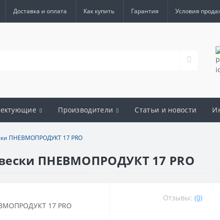
Доставка и оплата
Как купить
Гарантия
Условия прода
лектующие
Производители
Статьи и новости
И
ски ПНЕВМОПРОДУКТ 17 PRO
двески ПНЕВМОПРОДУКТ 17 PRO
Отзывы:
(0)