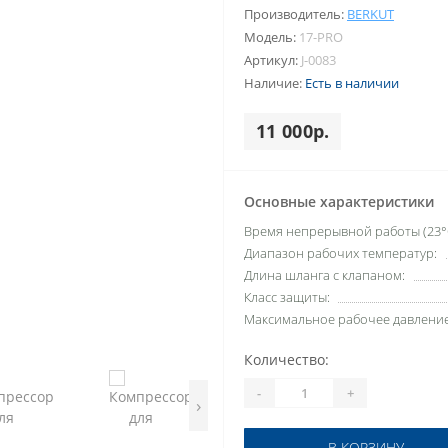
Производитель:
BERKUT
Модель:
17-PRO
Артикул:
J-0083
Наличие:
Есть в наличии
11 000р.
Основные характеристики
Время непрерывной работы (23°C
Диапазон рабочих температур:
Длина шланга с клапаном:
Класс защиты:
Максимальное рабочее давление
Количество:
-
+
›
В КОРЗИНУ