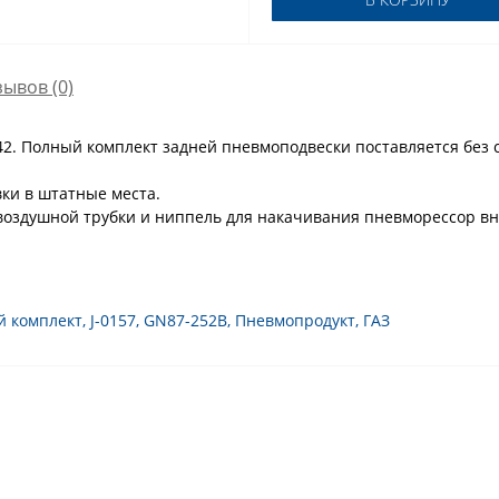
зывов (0)
42. Полный комплект задней пневмоподвески поставляется без 
ки в штатные места.
 воздушной трубки и ниппель для накачивания пневморессор 
й комплект
,
J-0157
,
GN87-252B
,
Пневмопродукт
,
ГАЗ