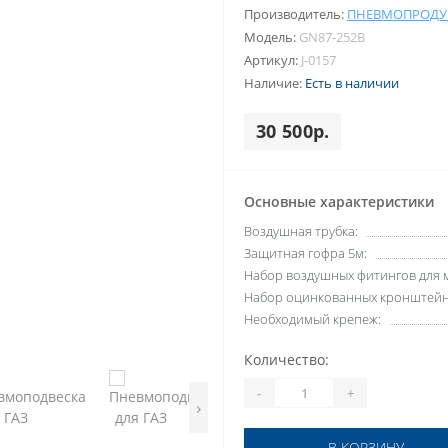
Производитель:
ПНЕВМОПРОДУ
Модель:
GN87-252B
Артикул:
J-0157
Наличие:
Есть в наличии
30 500р.
Основные характеристики
Воздушная трубка:
Защитная гофра 5м:
Набор воздушных фитингов для 
Набор оцинкованных кронштейн
Необходимый крепеж:
Количество:
-
+
›
В КОРЗИНУ