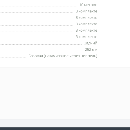
10 метров
В комплекте
В комплекте
В комплекте
В комплекте
В комплекте
Задний
252 мм
Базовая (накачивание через ниппель)