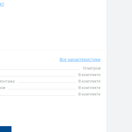
КТ
Все характеристики
10 метров
В комплекте
монтажа:
В комплекте
ов:
В комплекте
В комплекте