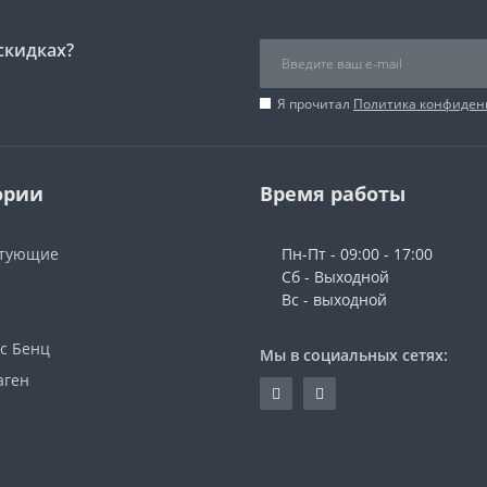
скидках?
Я прочитал
Политика конфиден
ории
Время работы
ктующие
Пн-Пт - 09:00 - 17:00
Сб - Выходной
Вс - выходной
с Бенц
Мы в социальных сетях:
аген