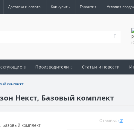
Доставка и оплата
Как купить
Гарантия
Условия прода
лектующие
Производители
Статьи и новости
И
овый комплект
зон Некст, Базовый комплект
Отзывы:
(0)