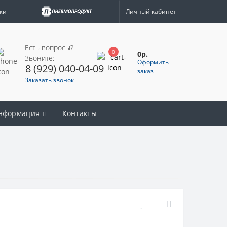
жи
Личный кабинет
Есть вопросы?
0
0р.
Звоните:
Оформить
8 (929) 040-04-09
заказ
Заказать звонок
нформация
Контакты