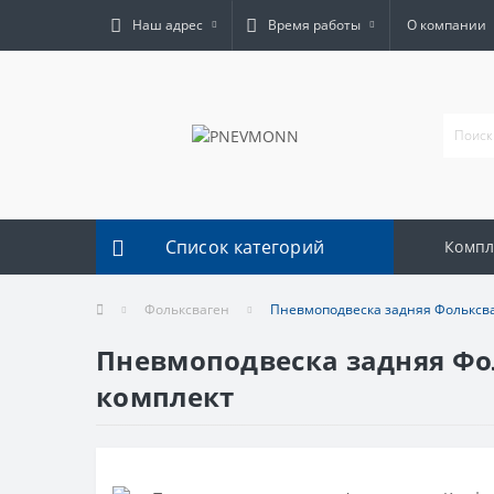
Наш адрес
Время работы
О компании
Список категорий
Комп
Фольксваген
Пневмоподвеска задняя Фольксва
Пневмоподвеска задняя Фо
комплект