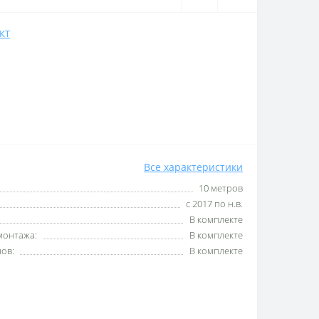
КТ
Все характеристики
10 метров
с 2017 по н.в.
В комплекте
монтажа:
В комплекте
ов:
В комплекте