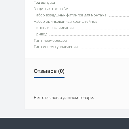
Год выпуска
Защитная гофра 5м
Набор воздушных фитингов для монтажа
Набор оцинкованных кронштейнов
Ниппели накачивания
Привод
Тип пневморессор
Тип системы управления
Отзывов (0)
Нет отзывов о данном товаре.