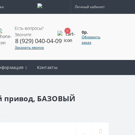
жи
Личный кабинет
Есть вопросы?
0
0р.
Звоните:
Оформить
8 (929) 040-04-09
заказ
Заказать звонок
нформация
Контакты
ый привод, БАЗОВЫЙ