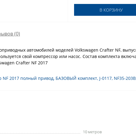
В КОРЗИНУ
зывов (0)
приводных автомобилей моделей Volkswagen Crafter NF, выпус
ользуется свой компрессор или насос. Состав комплекта включ
wagen Crafter NF 2017
р NF 2017 полный привод
,
БАЗОВЫЙ комплект
,
J-0117
,
NF35-203B
10 метров