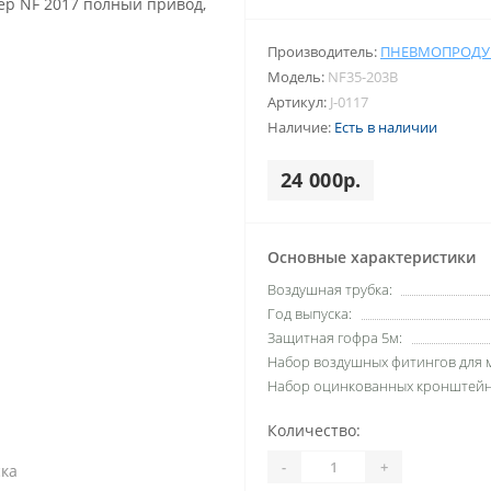
Производитель:
ПНЕВМОПРОДУ
Модель:
NF35-203B
Артикул:
J-0117
Наличие:
Есть в наличии
24 000р.
Основные характеристики
Воздушная трубка:
Год выпуска:
Защитная гофра 5м:
Набор воздушных фитингов для 
Набор оцинкованных кронштейн
Количество:
-
+