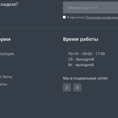
скидках?
Я прочитал
Политика конфиден
ории
Время работы
ктующие
Пн-Пт - 09:00 - 17:00
Сб - Выходной
Вс - выходной
с Бенц
Мы в социальных сетях:
аген