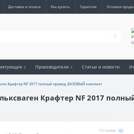
Доставка и оплата
Как купить
Гарантия
Условия прода
лектующие
Производители
Статьи и новости
И
ген Крафтер NF 2017 полный привод, БАЗОВЫЙ комплект
льксваген Крафтер NF 2017 полн
Отзывы:
(0)