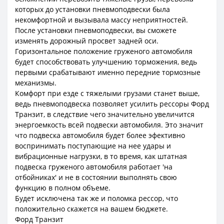
которых до установки пневмоподвески была
некомфортной и вызывала массу неприятностей.
После установки пневмоподвески, вы сможете
изменять дорожный просвет задней оси.
Горизонтальное положение груженого автомобиля
будет способствовать улучшению торможения, ведь
первыми срабатывают именно передние тормозные
механизмы.
Комфорт при езде с тяжелыми грузами станет выше,
ведь пневмоподвеска позволяет усилить рессоры Форд
Транзит, в следствие чего значительно увеличится
энергоемкость всей подвески автомобиля. Это значит
что подвеска автомобиля будет более эфективно
воспринимать поступающие на нее удары и
вибрационные нагрузки, в то время, как штатная
подвеска груженого автомобиля работает 'на
отбойниках' и не в состоянии выполнять свою
функцию в полном объеме.
Будет исключена так же и поломка рессор, что
положительно скажется на вашем бюджете.
Форд Транзит