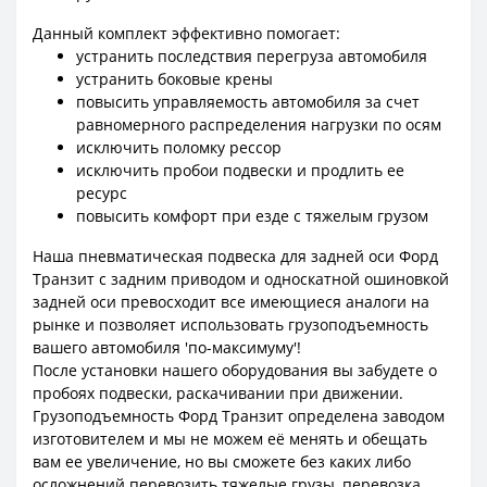
Данный комплект эффективно помогает:
устранить последствия перегруза автомобиля
устранить боковые крены
повысить управляемость автомобиля за счет
равномерного распределения нагрузки по осям
исключить поломку рессор
исключить пробои подвески и продлить ее
ресурс
повысить комфорт при езде с тяжелым грузом
Наша пневматическая подвеска для задней оси Форд
Транзит с задним приводом и односкатной ошиновкой
задней оси превосходит все имеющиеся аналоги на
рынке и позволяет использовать грузоподъемность
вашего автомобиля 'по-максимуму'!
После установки нашего оборудования вы забудете о
пробоях подвески, раскачивании при движении.
Грузоподъемность Форд Транзит определена заводом
изготовителем и мы не можем её менять и обещать
вам ее увеличение, но вы сможете без каких либо
осложнений перевозить тяжелые грузы, перевозка