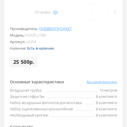
Отзывы:
(0)
Производитель:
ПНЕВМОПРОДУКТ
Модель:
FO435-218B
Артикул:
J-0204
Наличие:
Есть в наличии
25 500р.
Основные характеристики
Все характеристики
Воздушная трубка:
10 метров
Защитная гофра 5м:
В комплекте
Набор воздушных фитингов для монтажа:
В комплекте
Набор оцинкованных кронштейнов:
В комплекте
Необходимый крепеж:
В комплекте
Количество: