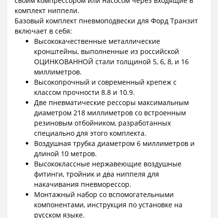
своим компрессором или насосом через входящие в
комплект ниппели.
Базовый комплект пневмоподвески для Форд Транзит
включает в себя:
Высококачественные металлические
кронштейны, выполненные из российской
ОЦИНКОВАННОЙ стали толщиной 5, 6, 8, и 16
миллиметров.
Высокопрочный и современный крепеж с
классом прочности 8.8 и 10.9.
Две пневматические рессоры максимальным
диаметром 218 миллиметров со встроенным
резиновым отбойником, разработанных
специально для этого комплекта.
Воздушная трубка диаметром 6 миллиметров и
длиной 10 метров.
Высококлассные нержавеющие воздушные
фитинги, тройник и два ниппеля для
накачивания пневморессор.
Монтажный набор со вспомогательными
компонентами, инструкция по установке на
русском языке.