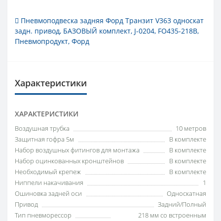
Пневмоподвеска задняя Форд Транзит V363 односкат
задн. привод
,
БАЗОВЫЙ комплект
,
J-0204
,
FO435-218B
,
Пневмопродукт
,
Форд
Характеристики
ХАРАКТЕРИСТИКИ
Воздушная трубка
10 метров
Защитная гофра 5м
В комплекте
Набор воздушных фитингов для монтажа
В комплекте
Набор оцинкованных кронштейнов
В комплекте
Необходимый крепеж
В комплекте
Ниппели накачивания
1
Ошиновка задней оси
Односкатная
Привод
Задний/Полный
Тип пневморессор
218 мм со встроенным