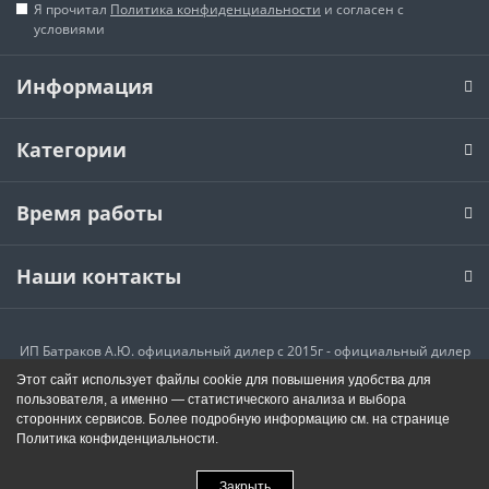
Я прочитал
Политика конфиденциальности
и согласен с
условиями
Информация
Категории
Время работы
Наши контакты
ИП Батраков А.Ю. официальный дилер с 2015г - официальный дилер
пневмоподвесок
Этот сайт использует файлы cookie для повышения удобства для
премиум-класса для грузовых автомобилей, газелей, газонов,
пользователя, а именно — статистического анализа и выбора
пикапов.
сторонних сервисов. Более подробную информацию см. на странице
Политика конфиденциальности
.
Закрыть