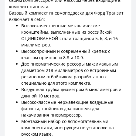
своим компрессором или насосом через входящие в
комплект ниппели.
Базовый комплект пневмоподвески для Форд Транзит
включает в себя:
Высококачественные металлические
кронштейны, выполненные из российской
ОЦИНКОВАННОЙ стали толщиной 5, 6, 8, и 16
миллиметров.
Высокопрочный и современный крепеж с
классом прочности 8.8 и 10.9.
Две пневматические рессоры максимальным
диаметром 218 миллиметров со встроенным
резиновым отбойником, разработанных
специально для этого комплекта.
Воздушная трубка диаметром 6 миллиметров и
длиной 10 метров.
Высококлассные нержавеющие воздушные
фитинги, тройник и два ниппеля для
накачивания пневморессор.
Монтажный набор со вспомогательными
компонентами, инструкция по установке на
русском языке.