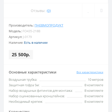
Отзывы:
(0)
Производитель:
ПНЕВМОПРОДУКТ
Модель:
FO435-218B
Артикул:
J-0179
Наличие:
Есть в наличии
25 500р.
Основные характеристики
Все характеристики
Воздушная трубка:
10 метров
Защитная гофра 5м:
В комплекте
Набор воздушных фитингов для монтажа:
В комплекте
Набор оцинкованных кронштейнов:
В комплекте
Необходимый крепеж:
В комплекте
Количество: