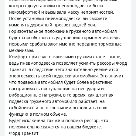
которых до установки пневмоподвески была
некомфортной и вызывала массу неприятностей.
После установки пневмоподвески, вы сможете
изменять дорожный просвет задней оси.
Горизонтальное положение груженого автомобиля
будет способствовать улучшению торможения, ведь
первыми срабатывают именно передние тормозные
механизмы.
Комфорт при езде с тяжелыми грузами станет выше,
ведь пневмоподвеска позволяет усилить рессоры Форд
Транзит, в следствие чего значительно увеличится
энергоемкость всей подвески автомобиля. Это значит
что подвеска автомобиля будет более эфективно
воспринимать поступающие на нее удары и
вибрационные нагрузки, в то время, как штатная
подвеска груженого автомобиля работает 'на
отбойниках' и не в состоянии выполнять свою
функцию в полном объеме.
Будет исключена так же и поломка рессор, что
положительно скажется на вашем бюджете.
Форд Транзит