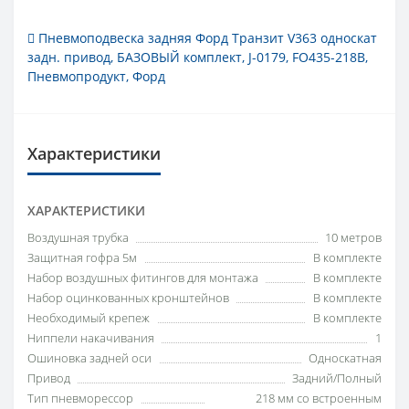
Пневмоподвеска задняя Форд Транзит V363 односкат
задн. привод
,
БАЗОВЫЙ комплект
,
J-0179
,
FO435-218B
,
Пневмопродукт
,
Форд
Характеристики
ХАРАКТЕРИСТИКИ
Воздушная трубка
10 метров
Защитная гофра 5м
В комплекте
Набор воздушных фитингов для монтажа
В комплекте
Набор оцинкованных кронштейнов
В комплекте
Необходимый крепеж
В комплекте
Ниппели накачивания
1
Ошиновка задней оси
Односкатная
Привод
Задний/Полный
Тип пневморессор
218 мм со встроенным