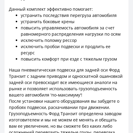
Данный комплект эффективно помогает:
устранить последствия перегруза автомобиля
устранить боковые крены
повысить управляемость автомобиля за счет
равномерного распределения нагрузки по осям
исключить поломку рессор
исключить пробои подвески и продлить ее
ресурс
повысить комфорт при езде с тяжелым грузом
Наша пневматическая подвеска для задней оси Форд
Транзит с задним приводом и односкатной ошиновкой
задней оси превосходит все имеющиеся аналоги на
рынке и позволяет использовать грузоподъемность
вашего автомобиля 'по-максимуму'!
После установки нашего оборудования вы забудете о
пробоях подвески, раскачивании при движении.
Грузоподъемность Форд Транзит определена заводом
изготовителем и мы не можем её менять и обещать
вам ее увеличение, но вы сможете без каких либо
осложнений перевозить тяжелые грузы, перевозка