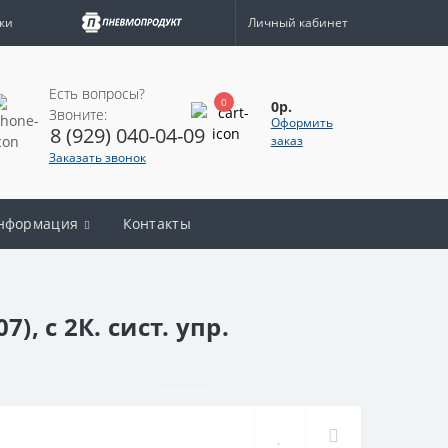
жи
Личный кабинет
Есть вопросы?
0
0р.
Звоните:
Оформить
8 (929) 040-04-09
заказ
Заказать звонок
нформация
Контакты
 с 2К. сист. упр.