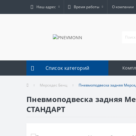
Наш адрес
Время работы
О компании
Список категорий
Комп
Мерседес Бенц
Пневмоподвеска задняя Мерседе
Пневмоподвеска задняя Мерс
СТАНДАРТ