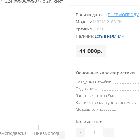
Производитель:
ПНЕВМОПРОДУ
Модель:
MB218-218B-2K
Артикул:
J-0110
Наличие:
Есть в наличии
44 000р.
Основные характеристики
Воздушная трубка:
Год выпуска:
Защитная гофра 5м:
Количество контуров системы уп
Модель компрессора:
Количество:
-
+
›