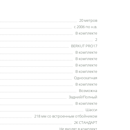
20 метров
с 2006 по н.в.
В комплекте
2
BERKUT PRO17
В комплекте
В комплекте
В комплекте
В комплекте
Односкатная
В комплекте
Возможна
Задний/Полный
В комплекте
Шасси
218 мм со встроенным отбойником
2К СТАНДАРТ
Не входят в комплект