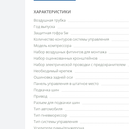
ХАРАКТЕРИСТИКИ
Воздушная трубка
Год выпуска
Защитная гофра 5м
Количество контуров системы управления
Модель компрессора
Набор воздушных фитингов для монтажа
Набор оцинкованных кронштейнов
Набор электрической проводки с предохранителем
Необходимый крепеж
Ошиновка задней оси
Панель управления в штатное место
Подкачка шин
Привод
Разъем для подкачки шин
Тип автомобиля
Тип пневморессор
Тип системы управления
Усилители рамы/лонжерона