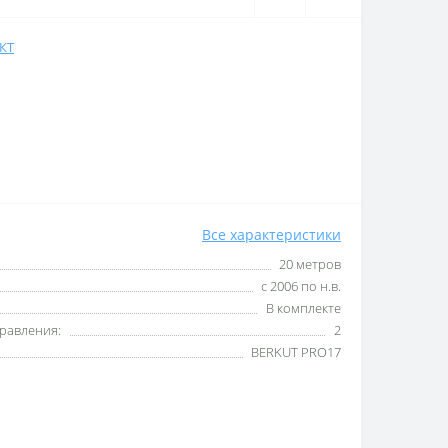
КТ
Все характеристики
20 метров
с 2006 по н.в.
В комплекте
равления:
2
BERKUT PRO17