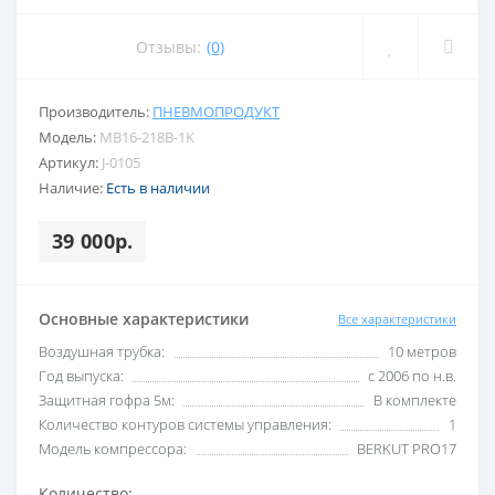
Отзывы:
(0)
Производитель:
ПНЕВМОПРОДУКТ
Модель:
MB16-218B-1K
Артикул:
J-0105
Наличие:
Есть в наличии
39 000р.
Основные характеристики
Все характеристики
Воздушная трубка:
10 метров
Год выпуска:
с 2006 по н.в.
Защитная гофра 5м:
В комплекте
Количество контуров системы управления:
1
Модель компрессора:
BERKUT PRO17
Количество: