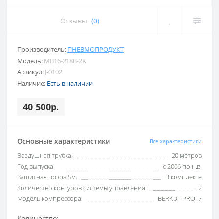
Отзывы:
(0)
Производитель:
ПНЕВМОПРОДУКТ
Модель:
MB16-218B-2K
Артикул:
J-0102
Наличие:
Есть в наличии
40 500р.
Основные характеристики
Все характеристики
Воздушная трубка:
20 метров
Год выпуска:
с 2006 по н.в.
Защитная гофра 5м:
В комплекте
Количество контуров системы управления:
2
Модель компрессора:
BERKUT PRO17
Количество: