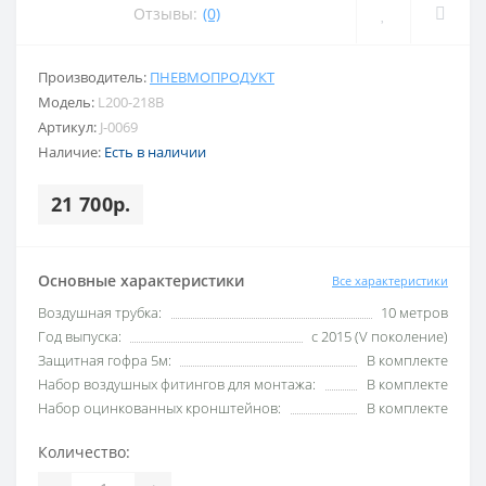
Отзывы:
(0)
Производитель:
ПНЕВМОПРОДУКТ
Модель:
L200-218B
Артикул:
J-0069
Наличие:
Есть в наличии
21 700р.
Основные характеристики
Все характеристики
Воздушная трубка:
10 метров
Год выпуска:
с 2015 (V поколение)
Защитная гофра 5м:
В комплекте
Набор воздушных фитингов для монтажа:
В комплекте
Набор оцинкованных кронштейнов:
В комплекте
Количество: