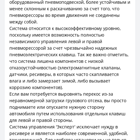
оборудованный пневмоподвеской, более устойчивым и
менее склонным к раскачиванию за счет того, что
пневморессоры во время движения не соединены
между собой.
Система относится к высокоэффективному уровню,
поскольку имеется возможность полностью
независимого управления левой и правой
пневморессорой за счет чрезвычайно надежных
пневмоэлектрических клавиш. Так же важно отметить,
что система лишена компонентов с низкой
отказоустойчивостью (электромагнитные клапаны,
датчики, ресиверы, в которых часто скапливается
влага и либо замерзает зимой, либо вызывает
коррозию компонентов).
Если вам потребуется выровнять перекос из-за
неравномерной загрузки грузового отсека, вы просто
поднимаете или опускаете нужную сторону
автомобиля путем использования отдельных клавиш
для левой и правой стороны.
Система управления 'Эксперт' исключает нужду в
ресивере и является наиболее современной, удобной,
технологичной. Для удобства установки мы не только