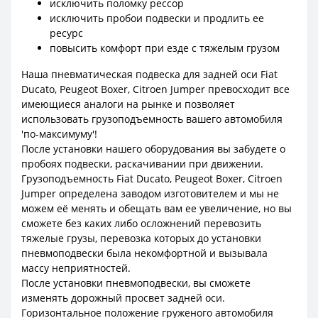
исключить поломку рессор
исключить пробои подвески и продлить ее
ресурс
повысить комфорт при езде с тяжелым грузом
Наша пневматическая подвеска для задней оси Fiat
Ducato, Peugeot Boxer, Citroen Jumper превосходит все
имеющиеся аналоги на рынке и позволяет
использовать грузоподъемность вашего автомобиля
'по-максимуму'!
После установки нашего оборудования вы забудете о
пробоях подвески, раскачивании при движении.
Грузоподъемность Fiat Ducato, Peugeot Boxer, Citroen
Jumper определена заводом изготовителем и мы не
можем её менять и обещать вам ее увеличение, но вы
сможете без каких либо осложнений перевозить
тяжелые грузы, перевозка которых до установки
пневмоподвески была некомфортной и вызывала
массу неприятностей.
После установки пневмоподвески, вы сможете
изменять дорожный просвет задней оси.
Горизонтальное положение груженого автомобиля