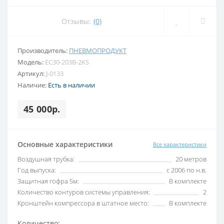
Отзывы:
(0)
Производитель:
ПНЕВМОПРОДУКТ
Модель:
EC30-203B-2KS
Артикул:
J-0133
Наличие:
Есть в наличии
45 000р.
Основные характеристики
Все характеристики
Воздушная трубка:
20 метров
Год выпуска:
с 2006 по н.в.
Защитная гофра 5м:
В комплекте
Количество контуров системы управления:
2
Кронштейн компрессора в штатное место:
В комплекте
Количество: