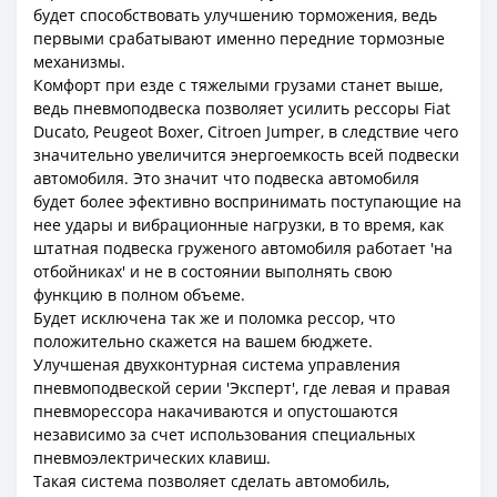
будет способствовать улучшению торможения, ведь
первыми срабатывают именно передние тормозные
механизмы.
Комфорт при езде с тяжелыми грузами станет выше,
ведь пневмоподвеска позволяет усилить рессоры Fiat
Ducato, Peugeot Boxer, Citroen Jumper, в следствие чего
значительно увеличится энергоемкость всей подвески
автомобиля. Это значит что подвеска автомобиля
будет более эфективно воспринимать поступающие на
нее удары и вибрационные нагрузки, в то время, как
штатная подвеска груженого автомобиля работает 'на
отбойниках' и не в состоянии выполнять свою
функцию в полном объеме.
Будет исключена так же и поломка рессор, что
положительно скажется на вашем бюджете.
Улучшеная двухконтурная система управления
пневмоподвеской серии 'Эксперт', где левая и правая
пневморессора накачиваются и опустошаются
независимо за счет использования специальных
пневмоэлектрических клавиш.
Такая система позволяет сделать автомобиль,