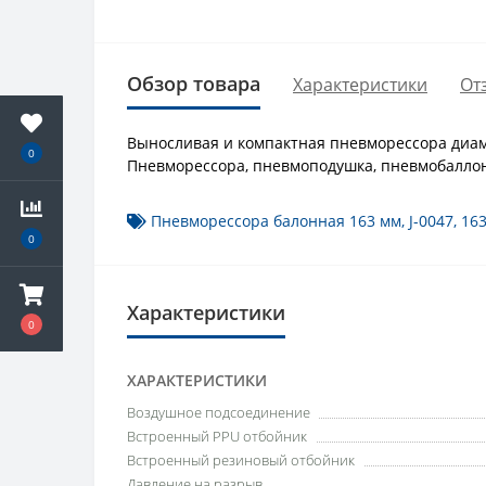
Обзор товара
Характеристики
От
Выносливая и компактная пневморессора диам
0
Пневморессора, пневмоподушка, пневмобалло
Пневморессора балонная 163 мм
,
J-0047
,
16
0
Характеристики
0
ХАРАКТЕРИСТИКИ
Воздушное подсоединение
Встроенный PPU отбойник
Встроенный резиновый отбойник
Давление на разрыв