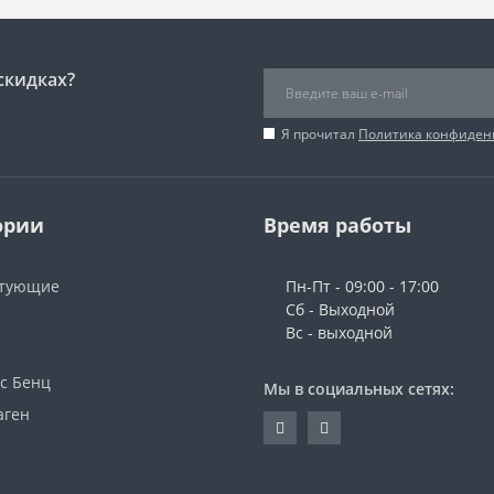
скидках?
Я прочитал
Политика конфиден
ории
Время работы
ктующие
Пн-Пт - 09:00 - 17:00
Сб - Выходной
Вс - выходной
с Бенц
Мы в социальных сетях:
аген