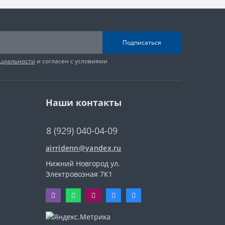
Подписаться
циальности
и согласен с условиями
Наши контакты
8 (929) 040-04-09
airridenn@yandex.ru
Нижний Новгород ул.
Электровозная 7К1