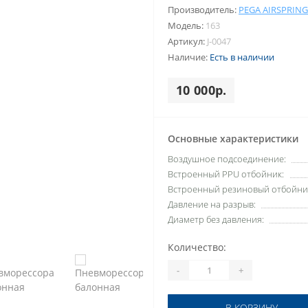
Производитель:
PEGA AIRSPRING
Модель:
163
Артикул:
J-0047
Наличие:
Есть в наличии
10 000р.
Основные характеристики
Воздушное подсоединение:
Встроенный PPU отбойник:
Встроенный резиновый отбойни
Давление на разрыв:
Диаметр без давления:
Количество:
-
+
В КОРЗИНУ