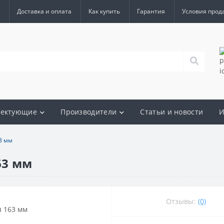
Доставка и оплата
Как купить
Гарантия
Условия прод
лектующие
Производители
Статьи и новости
И
3 мм
63 мм
Отзывы:
(0)