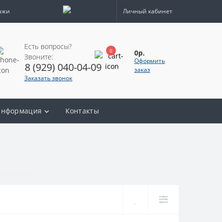
ажи
Личный кабинет
Есть вопросы?
0
0р.
Звоните:
Оформить
8 (929) 040-04-09
заказ
Заказать звонок
нформация
Контакты