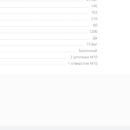
145
163
210
60
1200
Да
15 Bar
Балонный
2 шпильки М10
1 отверстие М10