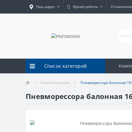
Наш адрес
Время работы
О компании
Список категорий
Комп
Комплектующие
Пневморессора балонная 16
Пневморессора балонная 1