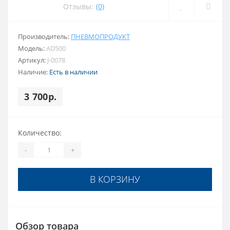
Отзывы:
(0)
Производитель:
ПНЕВМОПРОДУКТ
Модель:
AD500
Артикул:
J-0078
Наличие:
Есть в наличии
3 700р.
Количество:
-
+
В КОРЗИНУ
Обзор товара