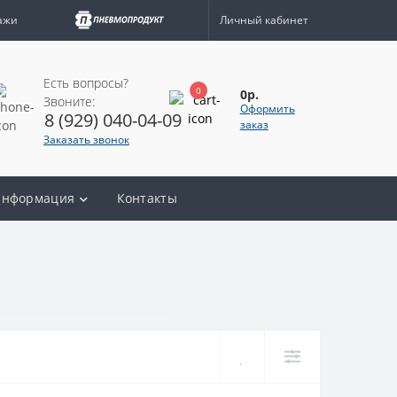
ажи
Личный кабинет
Есть вопросы?
0
0р.
Звоните:
Оформить
8 (929) 040-04-09
заказ
Заказать звонок
нформация
Контакты