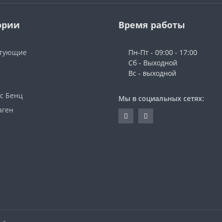
ории
Время работы
ктующие
Пн-Пт - 09:00 - 17:00
Сб - Выходной
Вс - выходной
с Бенц
Мы в социальных сетях:
аген