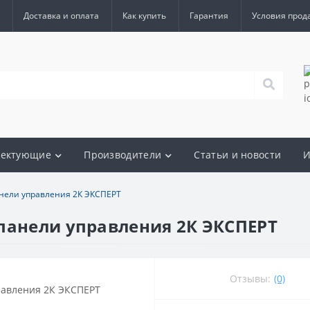
Доставка и оплата
Как купить
Гарантия
Условия прод
лектующие
Производители
Статьи и новости
И
анели управления 2К ЭКСПЕРТ
панели управления 2К ЭКСПЕРТ
Отзывы:
(0)