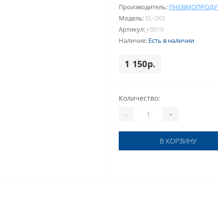
Производитель:
ПНЕВМОПРОДУ
Модель:
EL-2KS
Артикул:
J-0019
Наличие:
Есть в наличии
1 150р.
Количество:
-
+
В КОРЗИНУ