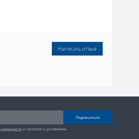
Написать отзыв
Подписаться
циальности
и согласен с условиями