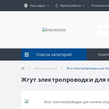
Наш адрес
Время работы
О компании
Список категорий
Комп
Комплектующие
Жгут электропроводки для п
Жгут электропроводки для 